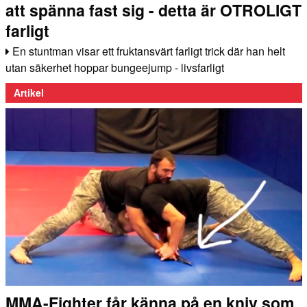
att spänna fast sig - detta är OTROLIGT
farligt
En stuntman visar ett fruktansvärt farligt trick där han helt
utan säkerhet hoppar bungeejump - livsfarligt
Artikel
MMA-Fighter får känna på en kniv som