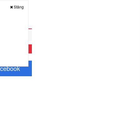
Stäng
acebook