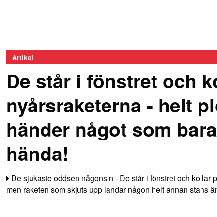
Artikel
De står i fönstret och k
nyårsraketerna - helt pl
händer något som bara
hända!
De sjukaste oddsen någonsin - De står i fönstret och kollar p
men raketen som skjuts upp landar någon helt annan stans än 