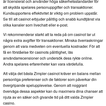
är licensierat och använder höga säkerhetsstandarder för
att skydda spelares personuppgifter och transaktioner.
Kundsupportens effektivitet är viktig om problem uppstår.
Se till att casinot erbjuder pålitlig och snabb kundtjänst via
olika kanaler som livechatt eller e-post.
Vi rekommenderar starkt att ta reda på om casinot tar ut
några extra avgifter för transaktioner. Minska överraskningar
genom att vara medveten om eventuella kostnader. För att
få en förståelse för casinots pålitlighet, läs
användarrecensioner och undersök dess rykte online.
Andra spelares erfarenheter kan vara värdefulla.
Att välja det bästa Zimpler casinot kräver en balans mellan
personliga preferenser och de faktorer som påverkar din
övergripande spelupplevelse. Genom att noggrant
överväga dessa aspekter kan du maximera dina chanser att
njuta av en säker och givande tid på ditt valda Zimpler
casino.