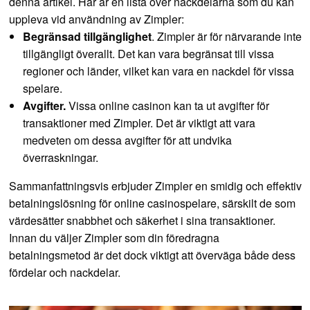
denna artikel. Här är en lista över nackdelarna som du kan
uppleva vid användning av Zimpler:
Begränsad tillgänglighet
. Zimpler är för närvarande inte
tillgängligt överallt. Det kan vara begränsat till vissa
regioner och länder, vilket kan vara en nackdel för vissa
spelare.
Avgifter.
Vissa online casinon kan ta ut avgifter för
transaktioner med Zimpler. Det är viktigt att vara
medveten om dessa avgifter för att undvika
överraskningar.
Sammanfattningsvis erbjuder Zimpler en smidig och effektiv
betalningslösning för online casinospelare, särskilt de som
värdesätter snabbhet och säkerhet i sina transaktioner.
Innan du väljer Zimpler som din föredragna
betalningsmetod är det dock viktigt att överväga både dess
fördelar och nackdelar.