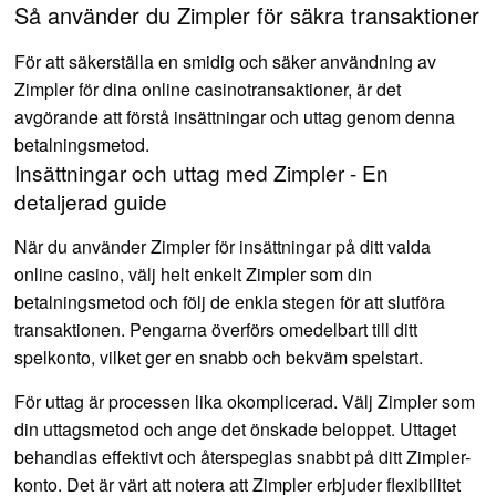
Så använder du Zimpler för säkra transaktioner
För att säkerställa en smidig och säker användning av
Zimpler för dina online casinotransaktioner, är det
avgörande att förstå insättningar och uttag genom denna
betalningsmetod.
Insättningar och uttag med Zimpler - En
detaljerad guide
När du använder Zimpler för insättningar på ditt valda
online casino, välj helt enkelt Zimpler som din
betalningsmetod och följ de enkla stegen för att slutföra
transaktionen. Pengarna överförs omedelbart till ditt
spelkonto, vilket ger en snabb och bekväm spelstart.
För uttag är processen lika okomplicerad. Välj Zimpler som
din uttagsmetod och ange det önskade beloppet. Uttaget
behandlas effektivt och återspeglas snabbt på ditt Zimpler-
konto. Det är värt att notera att Zimpler erbjuder flexibilitet