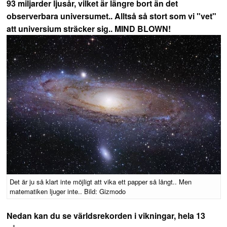
93 miljarder ljusår, vilket är längre bort än det
observerbara universumet.. Alltså så stort som vi "vet"
att universium sträcker sig.. MIND BLOWN!
Det är ju så klart inte möjligt att vika ett papper så långt.. Men
matematiken ljuger inte.. Bild: Gizmodo
Nedan kan du se världsrekorden i vikningar, hela 13