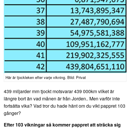
Här är tjockleken efter varje vikning. Bild: Privat
439 miljarder mm tjockt motsvarar 439 000km vilket är
längre bort än vad månen är från Jorden.. Men varför inte
fortsätta vika? Vad tror du hade hänt om du vikt pappret 103
gånger?
Efter 103 vikningar så kommer pappret att sträcka sig