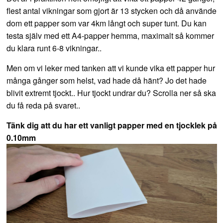
flest antal vikningar som gjort är 13 stycken och då använde
dom ett papper som var 4km långt och super tunt. Du kan
testa själv med ett A4-papper hemma, maximalt så kommer
du klara runt 6-8 vikningar..
Men om vi leker med tanken att vi kunde vika ett papper hur
många gånger som helst, vad hade då hänt? Jo det hade
blivit extremt tjockt.. Hur tjockt undrar du? Scrolla ner så ska
du få reda på svaret..
Tänk dig att du har ett vanligt papper med en tjocklek på
0.10mm