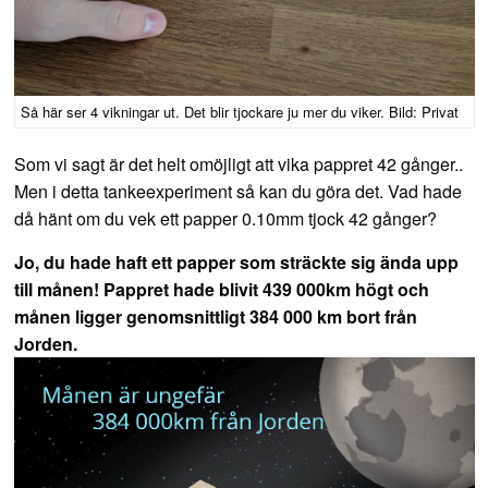
Så här ser 4 vikningar ut. Det blir tjockare ju mer du viker. Bild: Privat
Som vi sagt är det helt omöjligt att vika pappret 42 gånger..
Men i detta tankeexperiment så kan du göra det. Vad hade
då hänt om du vek ett papper 0.10mm tjock 42 gånger?
Jo, du hade haft ett papper som sträckte sig ända upp
till månen! Pappret hade blivit 439 000km högt och
månen ligger genomsnittligt 384 000 km bort från
Jorden.