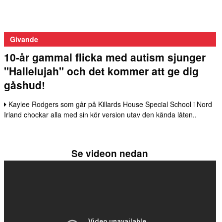
Givande
10-år gammal flicka med autism sjunger
"Hallelujah" och det kommer att ge dig
gåshud!
Kaylee Rodgers som går på Killards House Special School i Nord
Irland chockar alla med sin kör version utav den kända låten..
Se videon nedan