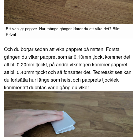
Ett vanligt papper. Hur många gånger klarar du att vika det? Bild:
Privat
Och du börjar sedan att vika pappret på mitten. Första
gången du viker pappret som är 0.10mm tjockt kommer det
att bli 0.20mm tjockt, på andra vikningen kommer pappret
att bli 0.40mm tjockt och så fortsätter det. Teoretiskt sett kan
du fortsätta hur länge som helst och papprets tjocklek
kommer att dubblas varje gång du viker.