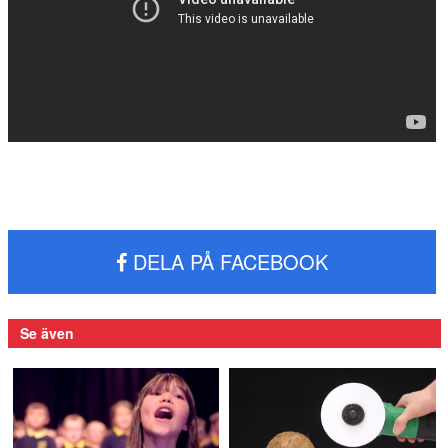
DELA PÅ FACEBOOK
Se även