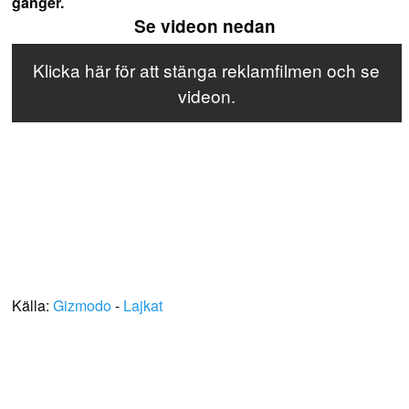
gånger.
Se videon nedan
Klicka här för att stänga reklamfilmen och se
videon.
Källa:
Gizmodo
-
Lajkat