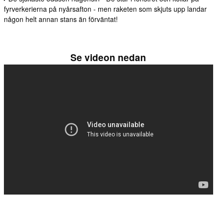
fyrverkerierna på nyårsafton - men raketen som skjuts upp landar
någon helt annan stans än förväntat!
Se videon nedan