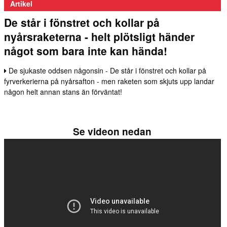
Artikel
De står i fönstret och kollar på
nyårsraketerna - helt plötsligt händer
något som bara inte kan hända!
De sjukaste oddsen någonsin - De står i fönstret och kollar på
fyrverkerierna på nyårsafton - men raketen som skjuts upp landar
någon helt annan stans än förväntat!
Se videon nedan