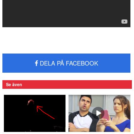
DELA PÅ FACEBOOK
Se även