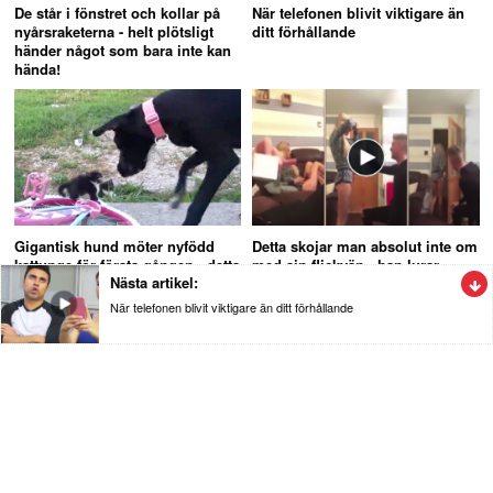
De står i fönstret och kollar på
När telefonen blivit viktigare än
nyårsraketerna - helt plötsligt
ditt förhållande
händer något som bara inte kan
hända!
Gigantisk hund möter nyfödd
Detta skojar man absolut inte om
kattunge för första gången - detta
med sin flickvän - han lurar
Nästa artikel:
måste du se!
henne totalt
När telefonen blivit viktigare än ditt förhållande
Nöje
När telefonen blivit viktigare än ditt
förhållande
Hysteriskt roligt klipp och igenkänningsfaktorn är 100% :) När sin
partner värderar telefonen högre än ert förhållande.