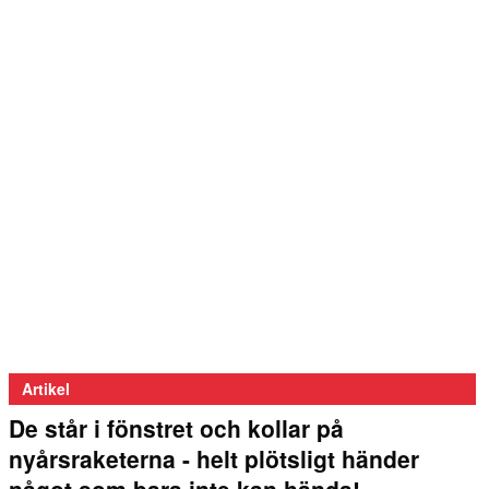
Artikel
De står i fönstret och kollar på
nyårsraketerna - helt plötsligt händer