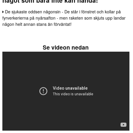
något som bara inte kan hända!
De sjukaste oddsen någonsin - De står i fönstret och kollar på
fyrverkerierna på nyårsafton - men raketen som skjuts upp landar
någon helt annan stans än förväntat!
Se videon nedan