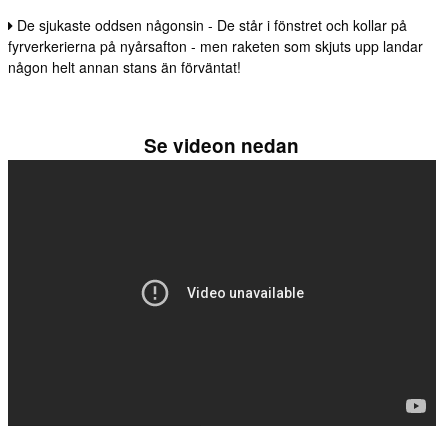
De sjukaste oddsen någonsin - De står i fönstret och kollar på
fyrverkerierna på nyårsafton - men raketen som skjuts upp landar
någon helt annan stans än förväntat!
Se videon nedan