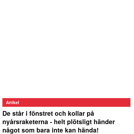
Artikel
De står i fönstret och kollar på
nyårsraketerna - helt plötsligt händer
något som bara inte kan hända!