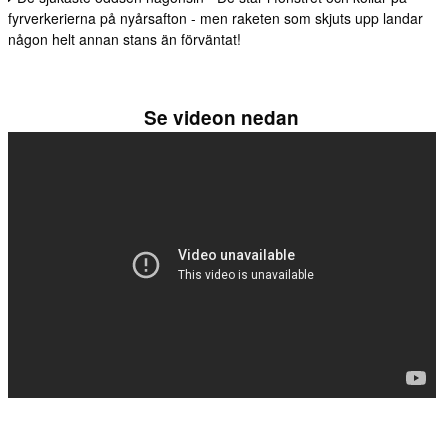
fyrverkerierna på nyårsafton - men raketen som skjuts upp landar
någon helt annan stans än förväntat!
Se videon nedan