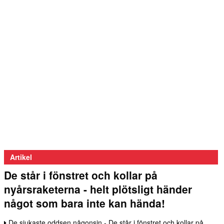
Artikel
De står i fönstret och kollar på
nyårsraketerna - helt plötsligt händer
något som bara inte kan hända!
De sjukaste oddsen någonsin - De står i fönstret och kollar på