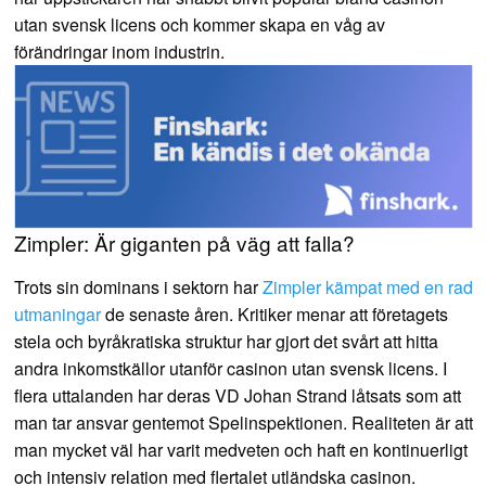
utan svensk licens och kommer skapa en våg av
förändringar inom industrin.
Zimpler: Är giganten på väg att falla?
Trots sin dominans i sektorn har
Zimpler kämpat med en rad
utmaningar
de senaste åren. Kritiker menar att företagets
stela och byråkratiska struktur har gjort det svårt att hitta
andra inkomstkällor utanför casinon utan svensk licens. I
flera uttalanden har deras VD Johan Strand låtsats som att
man tar ansvar gentemot Spelinspektionen. Realiteten är att
man mycket väl har varit medveten och haft en kontinuerligt
och intensiv relation med flertalet utländska casinon.