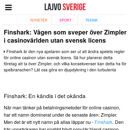
START
NYHETER
SPORT
TEKNIK
Finshark: Vågen som sveper över Zimpler
NYHETER
i casinovärlden utan svensk licens
NÖJE
Finshark är den nya spelaren som ser ut att ändra spelets regler
TV
för online casinon utan svensk licens. Så hur planerar detta
TEKNIK
företag att ta över Zimpler, och vilka konsekvenser kan detta ha för
spelbranschen? Låt oss göra en djupdykning i den turbulenta
ESPORT
QUIZ
Finshark: En kändis i det okända
SPORT
GIVANDE
När man tänker på betalningsmetoder för online casinon,
har ett namn dominerat under de senaste åren: Zimpler.
Men det är ett nytt namn på allas läppar nu -
Finshark
. Den
här uppstickaren har snabbt blivit populär bland casinon