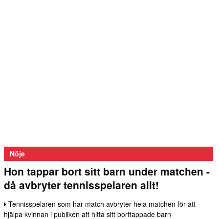
Nöje
Hon tappar bort sitt barn under matchen -
då avbryter tennisspelaren allt!
Tennisspelaren som har match avbryter hela matchen för att
hjälpa kvinnan i publiken att hitta sitt borttappade barn