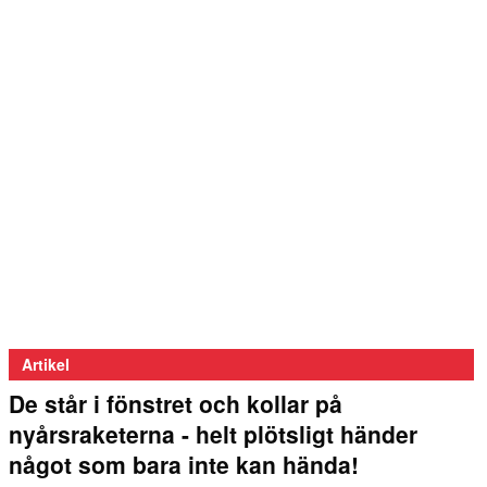
Artikel
De står i fönstret och kollar på
nyårsraketerna - helt plötsligt händer
något som bara inte kan hända!