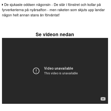
De sjukaste oddsen någonsin - De står i fönstret och kollar på
fyrverkerierna på nyårsafton - men raketen som skjuts upp landar
någon helt annan stans än förväntat!
Se videon nedan