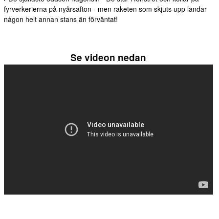
fyrverkerierna på nyårsafton - men raketen som skjuts upp landar
någon helt annan stans än förväntat!
Se videon nedan