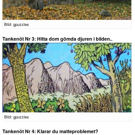
Bild: gpuzzles
Tankenöt Nr 3: Hitta dom gömda djuren i bilden..
Bild: gpuzzles
Tankenöt Nr 4: Klarar du matteproblemet?