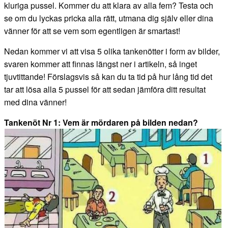
kluriga pussel. Kommer du att klara av alla fem? Testa och
se om du lyckas pricka alla rätt, utmana dig själv eller dina
vänner för att se vem som egentligen är smartast!
Nedan kommer vi att visa 5 olika tankenötter i form av bilder,
svaren kommer att finnas längst ner i artikeln, så inget
tjuvtittande! Förslagsvis så kan du ta tid på hur lång tid det
tar att lösa alla 5 pussel för att sedan jämföra ditt resultat
med dina vänner!
Tankenöt Nr 1: Vem är mördaren på bilden nedan?