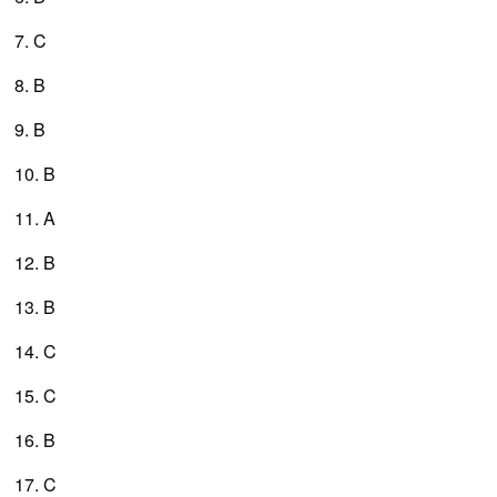
7. C
8. B
9. B
10. B
11. A
12. B
13. B
14. C
15. C
16. B
17. C