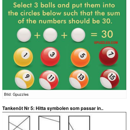
Bild: Gpuzzles
Tankenöt Nr 5: Hitta symbolen som passar in..