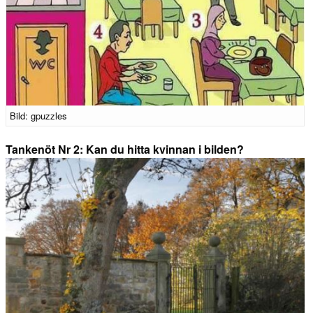
Bild: gpuzzles
Tankenöt Nr 2: Kan du hitta kvinnan i bilden?