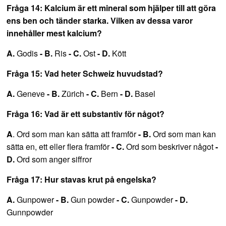
Fråga 14: Kalcium är ett mineral som hjälper till att göra
ens ben och tänder starka. Vilken av dessa varor
innehåller mest kalcium?
A.
Godis
- B.
Ris
- C.
Ost
- D.
Kött
Fråga 15: Vad heter Schweiz huvudstad?
A.
Geneve
- B.
Zürich
- C.
Bern
- D.
Basel
Fråga 16: Vad är ett substantiv för något?
A
. Ord som man kan sätta att framför
- B.
Ord som man kan
sätta en, ett eller flera framför
- C.
Ord som beskriver något
-
D.
Ord som anger siffror
Fråga 17: Hur stavas krut på engelska?
A.
Gunpower
- B.
Gun powder
- C.
Gunpowder
- D.
Gunnpowder