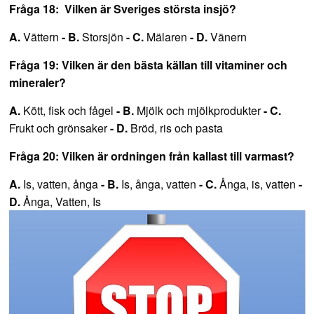
Fråga 18: Vilken är Sveriges största insjö?
A.
Vättern
- B.
Storsjön
- C.
Mälaren
- D.
Vänern
Fråga 19: Vilken är den bästa källan till vitaminer och
mineraler?
A.
Kött, fisk och fågel
- B.
Mjölk och mjölkprodukter
- C.
Frukt och grönsaker
- D.
Bröd, ris och pasta
Fråga 20: Vilken är ordningen från kallast till varmast?
A.
Is, vatten, ånga
- B.
Is, ånga, vatten
- C.
Ånga, is, vatten
-
D.
Ånga, Vatten, Is