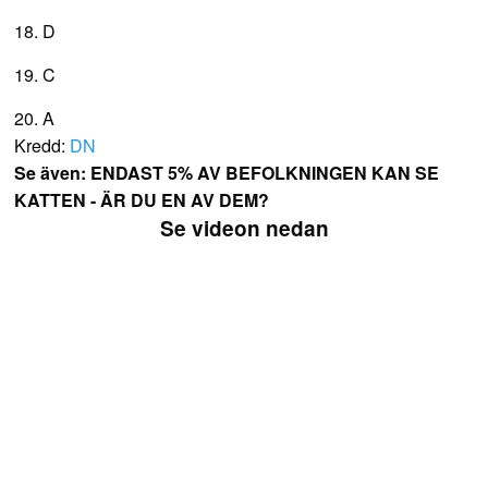
18. D
19. C
20. A
Kredd:
DN
Se även: ENDAST 5% AV BEFOLKNINGEN KAN SE
KATTEN - ÄR DU EN AV DEM?
Se videon nedan