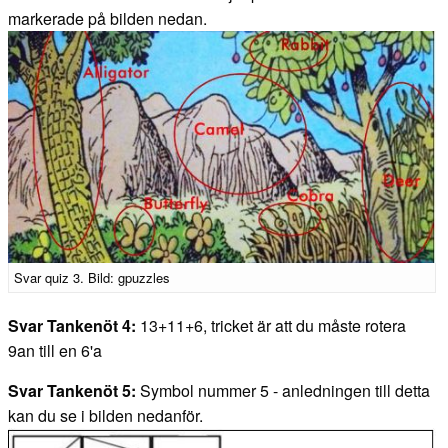
markerade på bilden nedan.
Svar quiz 3. Bild: gpuzzles
Svar Tankenöt 4:
13+11+6, tricket är att du måste rotera
9an till en 6'a
Svar Tankenöt 5:
Symbol nummer 5 - anledningen till detta
kan du se i bilden nedanför.