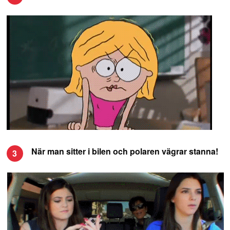
När man sitter i bilen och polaren vägrar stanna!
3