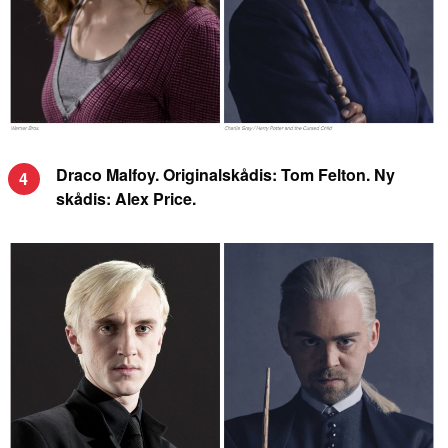
Draco Malfoy. Originalskådis: Tom Felton. Ny
4
skådis: Alex Price.