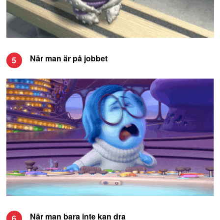
När man är på jobbet
5
När man bara inte kan dra
6