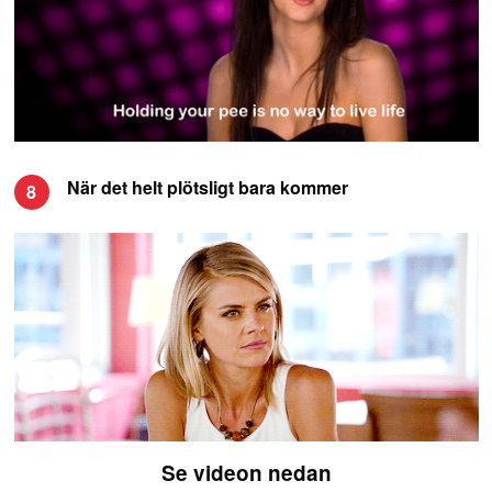
När det helt plötsligt bara kommer
8
Se videon nedan