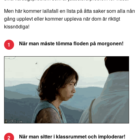
Men här kommer iallafall en lista på åtta saker som alla nån
gång upplevt eller kommer uppleva när dom är riktigt
kissnödiga!
När man måste tömma floden på morgonen!
1
När man sitter i klassrummet och imploderar!
2