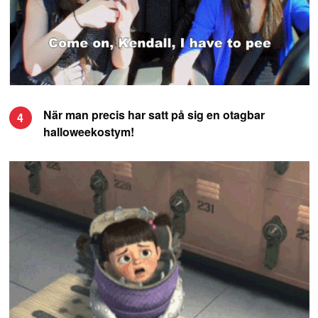
När man precis har satt på sig en otagbar
4
halloweekostym!