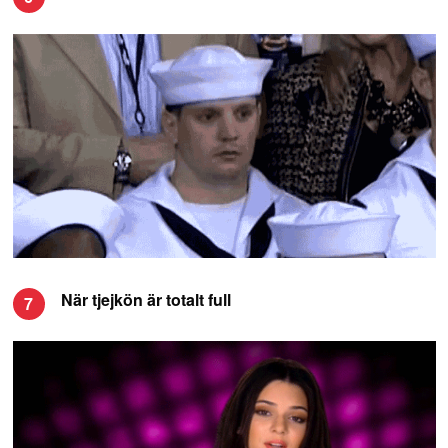
När tjejkön är totalt full
7