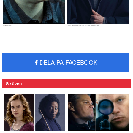
DELA PÅ FACEBOOK
Se även