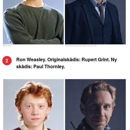
Ron Weasley. Originalskådis: Rupert Grint. Ny
2
skådis: Paul Thornley.