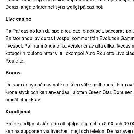
Deras långa erfarenhet syns tydligt på casinot.
Live casino
På Paf casino kan du spela roulette, blackjack, baccarat, po
En stor andel av deras livespel kommer från Evolution Gam
livespel. Paf har många olika versioner av alla olika livecas
kategorin roulette hittar vi till exempel Auto Roulette Live cl
Roulette.
Bonus
De som är nya på casinot kan få en välkomstbonus i form av 
krona styck och kan användas i slotten Green Star. Bonusen ä
omsättningskrav.
Kundtjänst
Paf:s kundtjänst står redo att hjälpa dig mellan 8:00 och 00:0
kan nå supporten via livechatt, mejl och telefon. De har även