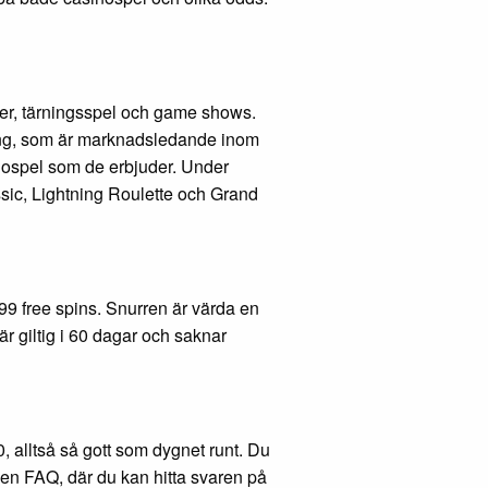
ker, tärningsspel och game shows.
ing, som är marknadsledande inom
inospel som de erbjuder. Under
assic, Lightning Roulette och Grand
99 free spins. Snurren är värda en
r giltig i 60 dagar och saknar
0, alltså så gott som dygnet runt. Du
 en FAQ, där du kan hitta svaren på