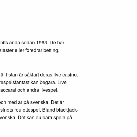
nnits ända sedan 1963. De har
aster eller föredrar betting.
 listan är såklart deras live casino.
ivespelsfantast kan begära. Live
baccarat och andra livespel.
ll och med är på svenska. Det är
inots roulettespel. Bland blackjack-
 svenska. Det kan du bara spela på