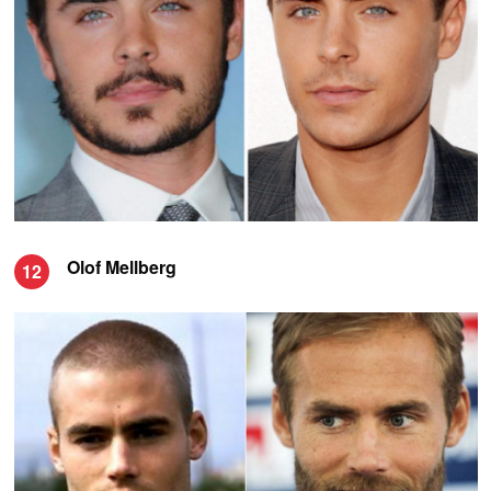
Olof Mellberg
12