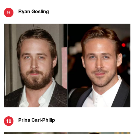
Ryan Gosling
9
Prins Carl-Philip
10