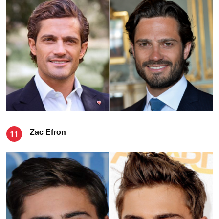
Zac Efron
11