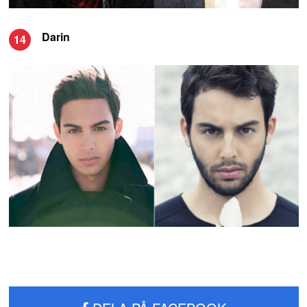
Darin
14