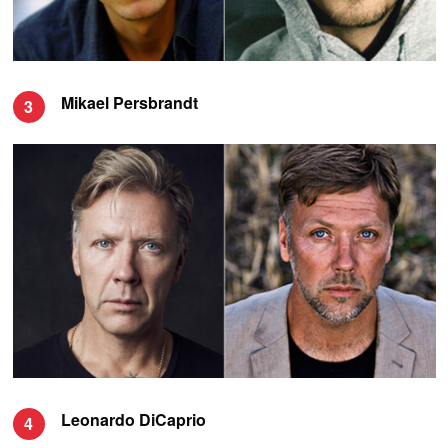
Mikael Persbrandt
3
Leonardo DiCaprio
4