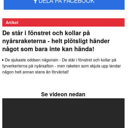
DELA PÅ FACEBOOK
Artikel
De står i fönstret och kollar på
nyårsraketerna - helt plötsligt händer
något som bara inte kan hända!
De sjukaste oddsen någonsin - De står i fönstret och kollar på
fyrverkerierna på nyårsafton - men raketen som skjuts upp landar
någon helt annan stans än förväntat!
Se videon nedan