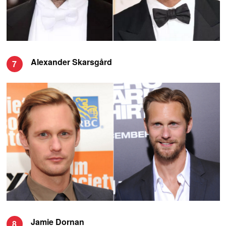
Alexander Skarsgård
7
Jamie Dornan
8