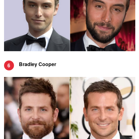
Bradley Cooper
6