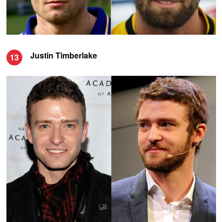
Justin Timberlake
13