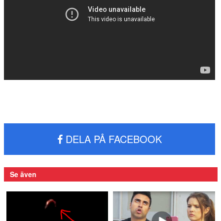
DELA PÅ FACEBOOK
Se även